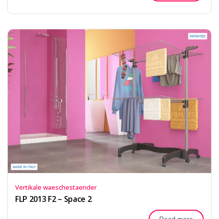
Vertikale waeschestaender
FLP 2013 F2 – Space 2