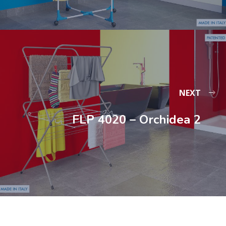
NEXT
FLP 4020 – Orchidea 2