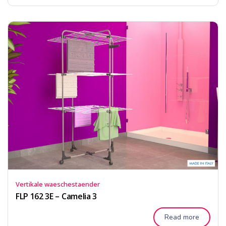
Vertikale waeschestaender
FLP 162 3E – Camelia 3
Read more