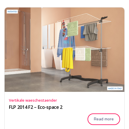
Vertikale waeschestaender
FLP 2014 F2 – Eco-space 2
Read more