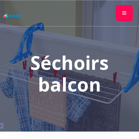
Séchoirs
balcon