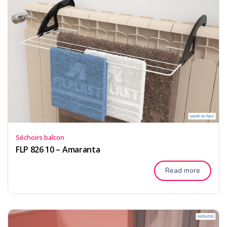
Séchoirs balcon
FLP 826 10 – Amaranta
Read more