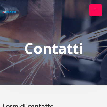
Contatti
Form di contatto