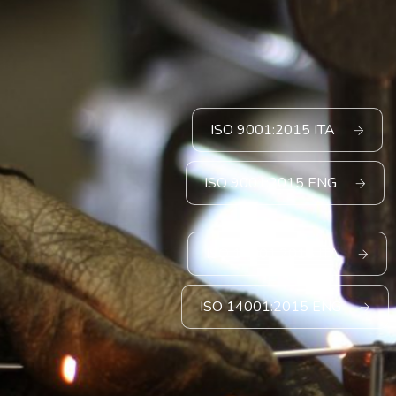
ISO 9001:2015 ITA
ISO 9001:2015 ENG
ISO 14001:2015 ITA
ISO 14001:2015 ENG