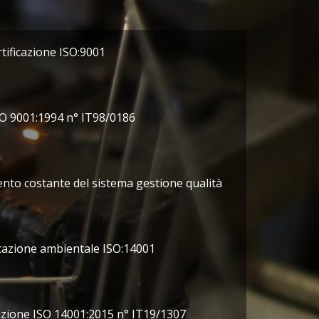
ertificazione ISO:9001
ISO 9001:1994 n° IT98/0186
to costante del sistema gestione qualità
ficazione ambientale ISO:14001
azione ISO 14001:2015 n° IT19/1307