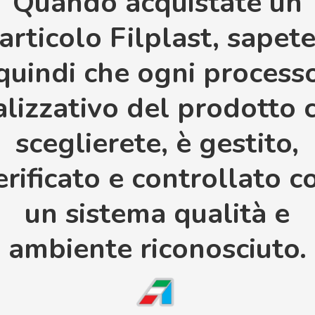
Quando acquistate un
articolo Filplast, sapet
quindi che ogni process
alizzativo del prodotto 
sceglierete, è gestito,
erificato e controllato c
un sistema qualità e
ambiente riconosciuto.